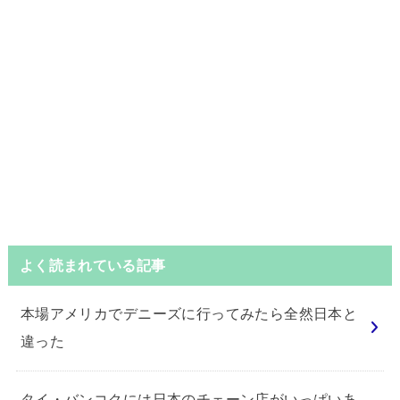
よく読まれている記事
本場アメリカでデニーズに行ってみたら全然日本と
違った
タイ・バンコクには日本のチェーン店がいっぱいあ