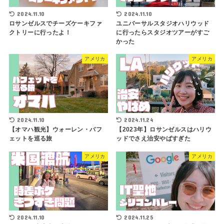
2024.11.10
2024.11.10
ロサンゼルスでチーズケーキファ
ユニバーサルスタジオハリウッド
クトリーに行ったよ！
に行ったらスタジオツアーがすご
かった
アメリカ
アメリカ
2024.11.10
2024.11.24
【オマハ観光】ウォーレン・バフ
【2023年】ロサンゼルスはハリウ
ェットを巡る旅
ッドでさえ治安やばすぎた
アメリカ
アメリカ
2024.11.10
2024.11.25