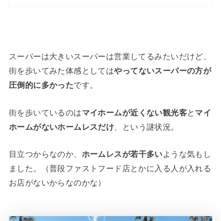
スーパーは大きいスーパーは営業してるみたいだけど、
街を歩いてみた体感としては
やってないスーパーの方が
圧倒的に多かった
です。
街を歩いているのは
マイホームが近くない観光客
と
マイ
ホームがないホームレスだけ
、という謎状況。
目立つからなのか、
ホームレスが若干多い
ような気もし
ました。（普段ファストフード店とかに入る人が入れる
お店がないからなのかな）