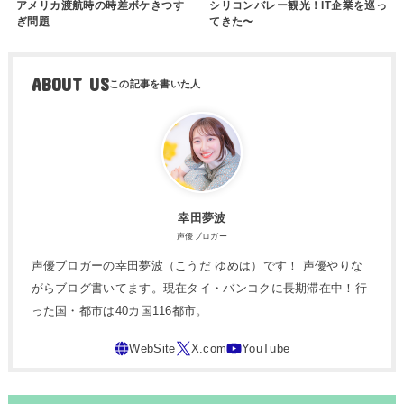
アメリカ渡航時の時差ボケきつす
シリコンバレー観光！IT企業を巡っ
ぎ問題
てきた〜
ABOUT US
幸田夢波
声優ブロガー
声優ブロガーの幸田夢波（こうだ ゆめは）です！ 声優やりな
がらブログ書いてます。現在タイ・バンコクに長期滞在中！行
った国・都市は40カ国116都市。