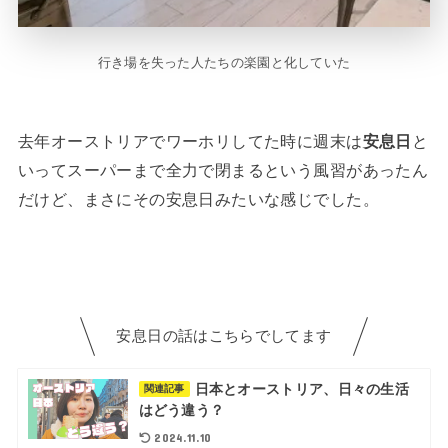
行き場を失った人たちの楽園と化していた
去年オーストリアでワーホリしてた時に週末は
安息日
と
いってスーパーまで全力で閉まるという風習があったん
だけど、まさにその安息日みたいな感じでした。
安息日の話はこちらでしてます
日本とオーストリア、日々の生活
関連記事
はどう違う？
2024.11.10