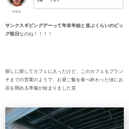
ゆめは
サンクスギビングデーって年末年始と並ぶくらいのビッ
グ祝日
なのね！！！！
探しに探してカフェに入ったけど、このカフェもブラン
チまでの営業のようで、お昼ご飯を食べ終わった頃にお
店を閉める準備が始まりました笑