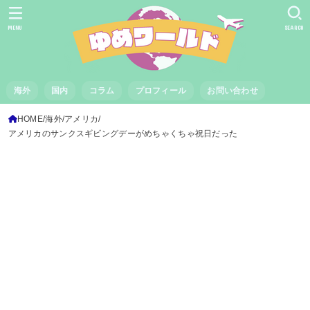
MENU
SEARCH
海外
国内
コラム
プロフィール
お問い合わせ
HOME
海外
アメリカ
アメリカのサンクスギビングデーがめちゃくちゃ祝日だった