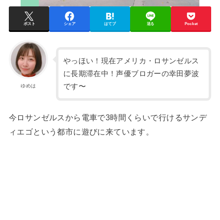
ポスト
シェア
はてブ
送る
Pocket
やっほい！現在アメリカ・ロサンゼルス
に長期滞在中！声優ブロガーの幸田夢波
です〜
ゆめは
今ロサンゼルスから電車で3時間くらいで行けるサンデ
ィエゴという都市に遊びに来ています。