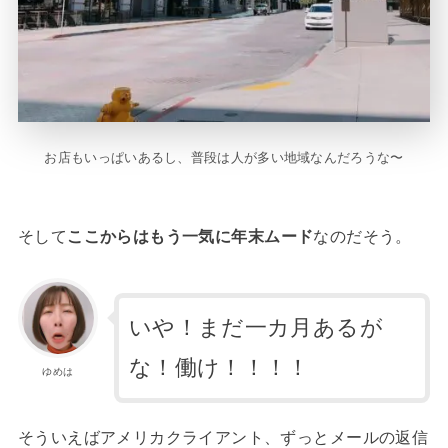
お店もいっぱいあるし、普段は人が多い地域なんだろうな〜
そして
ここからはもう一気に年末ムード
なのだそう。
いや！まだ一カ月あるが
な！働け！！！！
ゆめは
そういえばアメリカクライアント、ずっとメールの返信