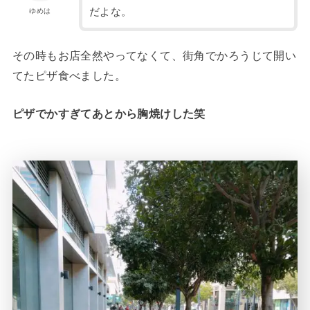
だよな。
ゆめは
その時もお店全然やってなくて、街角でかろうじて開い
てたピザ食べました。
ピザでかすぎてあとから胸焼けした笑