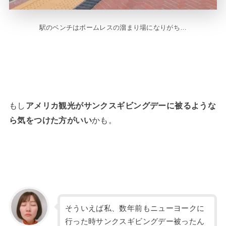
駅のベンチはボームレスの溜まり場になりがち…
もし
アメリカ観光がサンクスギビングデーに被るような
ら気をつけた方がいい
かも。
そういえば私、数年前もニューヨークに
行った時サンクスギビングデー被ったん