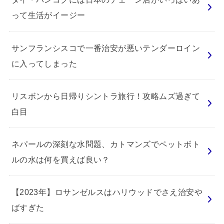
って生活がイージー
サンフランシスコで一番治安が悪いテンダーロイン
に入ってしまった
リスボンから日帰りシントラ旅行！攻略ムズ過ぎて
白目
ネパールの深刻な水問題、カトマンズでペットボト
ルの水は何を買えば良い？
【2023年】ロサンゼルスはハリウッドでさえ治安や
ばすぎた