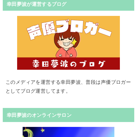
幸田夢波が運営するブログ
このメディアを運営する幸田夢波、普段は声優ブロガー
としてブログ運営してます。
幸田夢波のオンラインサロン