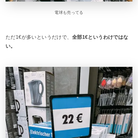
電球も売ってる
ただ1€が多いというだけで、
全部1€というわけではな
い。