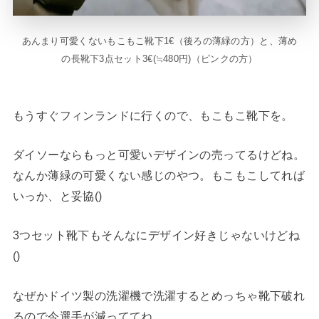
あんまり可愛くないもこもこ靴下1€（後ろの薄緑の方）と、薄め
の長靴下3点セット3€(≒480円)（ピンクの方）
もうすぐフィンランドに行くので、もこもこ靴下を。
ダイソーならもっと可愛いデザインの売ってるけどね。
なんか薄緑の可愛くない感じのやつ。もこもこしてれば
いっか、と妥協()
3つセット靴下もそんなにデザイン好きじゃないけどね
()
なぜかドイツ製の洗濯機で洗濯するとめっちゃ靴下破れ
るので今選手が減っててね。