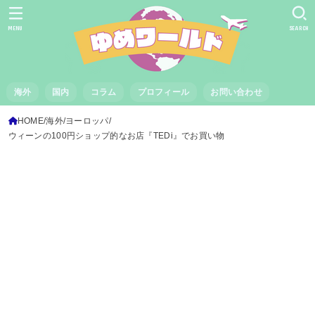
MENU
SEARCH
海外
国内
コラム
プロフィール
お問い合わせ
HOME
海外
ヨーロッパ
ウィーンの100円ショップ的なお店『TEDi』でお買い物