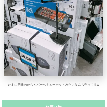
たまに意味わからんバーベキューセットみたいなんも売ってるw