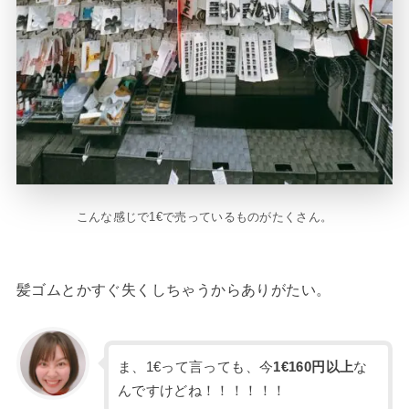
こんな感じで1€で売っているものがたくさん。
髪ゴムとかすぐ失くしちゃうからありがたい。
ま、1€って言っても、今
1€160円以上
な
んですけどね！！！！！！