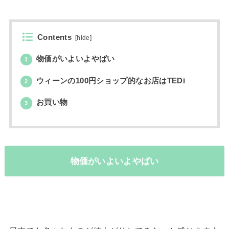
Contents
[
hide
]
物価がいよいよやばい
1
ウィーンの100円ショップ的なお店はTEDi
2
お買い物
3
物価がいよいよやばい