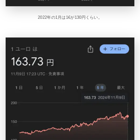
2022年の1月は1€が130円くらい。