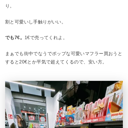
り。
割と可愛いし手触りがいい。
でも7€。
1€で売ってくれよ。
まぁでも街中でなうでポップな可愛いマフラー買おうと
すると20€とか平気で超えてくるので、安い方。