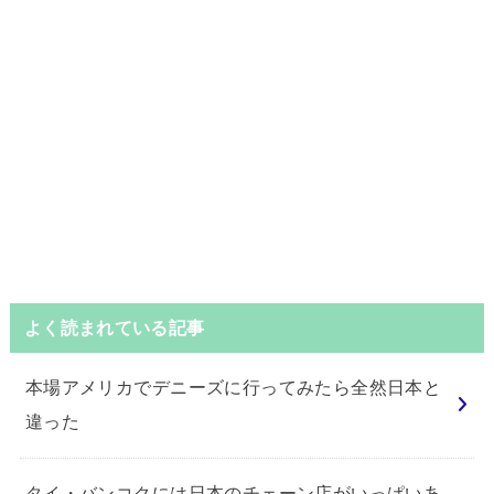
よく読まれている記事
本場アメリカでデニーズに行ってみたら全然日本と
違った
タイ・バンコクには日本のチェーン店がいっぱいあ