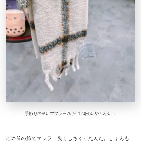
手触りの良いマフラー7€(≒1120円)いや7€かい！
この前の旅でマフラー失くしちゃったんだ。しょんも