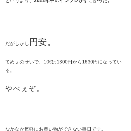
というより、
2022年中のインフレがすごかった。
円安。
だがしかし
てめぇのせいで、10€は1300円から1630円になってい
る。
やべぇぞ。
なかなか気軽にお買い物ができない毎日です。