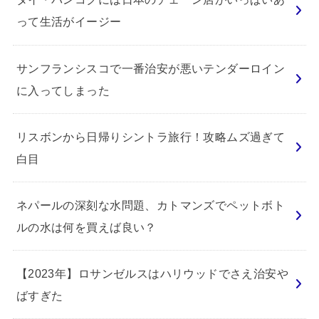
って生活がイージー
サンフランシスコで一番治安が悪いテンダーロイン
に入ってしまった
リスボンから日帰りシントラ旅行！攻略ムズ過ぎて
白目
ネパールの深刻な水問題、カトマンズでペットボト
ルの水は何を買えば良い？
【2023年】ロサンゼルスはハリウッドでさえ治安や
ばすぎた