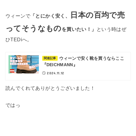
日本の百均で売
ウィーンで
「とにかく安く、
ってそうなもの
を買いたい！」
という時はぜ
ひTEDiへ。
ウィーンで安く靴を買うならここ
関連記事
『DEICHMANN』
2024.11.12
読んでくれてありがとうございました！
ではっ