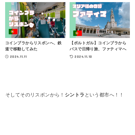
コインブラからリスボンへ、鉄
【ポルトガル】コインブラから
道で移動してみた
バスで日帰り旅、ファティマへ
2024.11.11
2024.11.10
そしてそのリスボンから！
シントラ
という都市へ！！