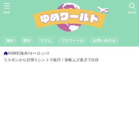
MENU
SEARCH
海外
国内
コラム
プロフィール
お問い合わせ
HOME
海外
ヨーロッパ
リスボンから日帰りシントラ旅行！攻略ムズ過ぎて白目