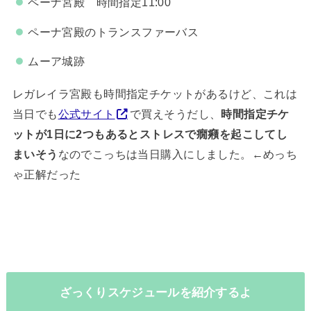
ペーナ宮殿 時間指定11:00
ペーナ宮殿のトランスファーバス
ムーア城跡
レガレイラ宮殿も時間指定チケットがあるけど、これは
当日でも
公式サイト
で買えそうだし、
時間指定チケ
ットが1日に2つもあるとストレスで癇癪を起こしてし
まいそう
なのでこっちは当日購入にしました。←めっち
ゃ正解だった
ざっくりスケジュールを紹介するよ