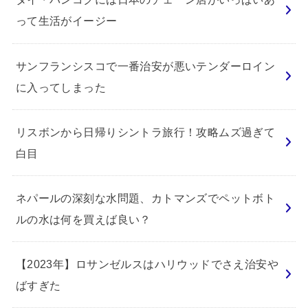
って生活がイージー
サンフランシスコで一番治安が悪いテンダーロイン
に入ってしまった
リスボンから日帰りシントラ旅行！攻略ムズ過ぎて
白目
ネパールの深刻な水問題、カトマンズでペットボト
ルの水は何を買えば良い？
【2023年】ロサンゼルスはハリウッドでさえ治安や
ばすぎた