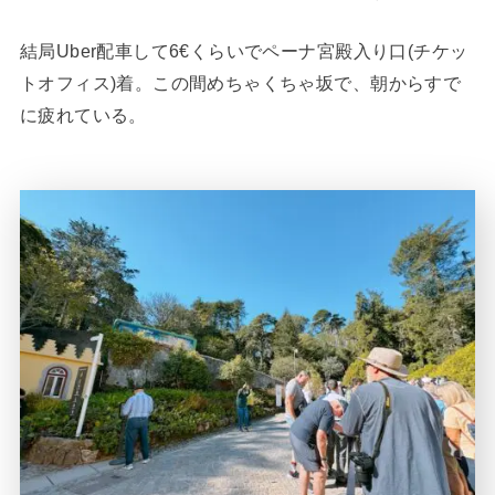
結局Uber配車して6€くらいでペーナ宮殿入り口(チケッ
トオフィス)着。この間めちゃくちゃ坂で、朝からすで
に疲れている。