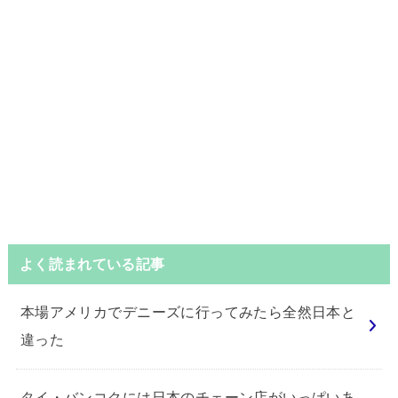
よく読まれている記事
本場アメリカでデニーズに行ってみたら全然日本と
違った
タイ・バンコクには日本のチェーン店がいっぱいあ