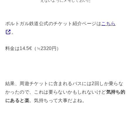
えないようにメモしておいた
ポルトガル鉄道公式のチケット紹介ページは
こちら
。
料金は14.5€（≒2320円）
結果、周遊チケットに含まれるバスには2回しか乗らな
かったので、これは要らないかもしれないけど
気持ち的
にあると楽
。気持ちって大事だよね。