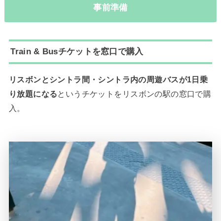
事前準備
Train & Busチケットを窓口で購入
リスボンとシントラ間・シントラ内の周遊バスが1日乗
り放題になる
というチケットをリスボンの駅の窓口で購
入。