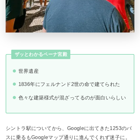
ザッとわかるペーナ宮殿
世界遺産
1836年にフェルナンド2世の命で建てられた
色々な建築様式が混ざってるのが面白いらしい
シントラ駅についてから、Googleに出てきた1253のバ
スに乗るもGoogleマップ通りに進んでくれず迷子に。