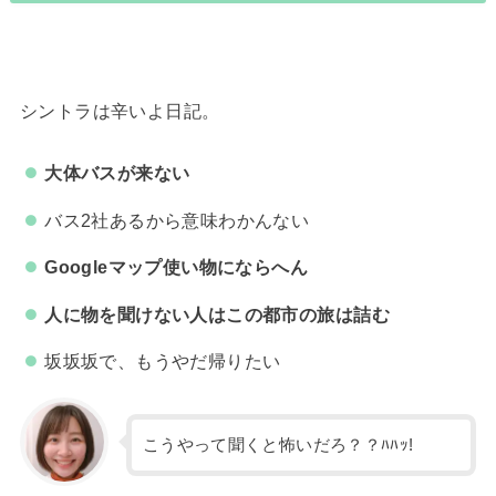
シントラは辛いよ日記。
大体バスが来ない
バス2社あるから意味わかんない
Googleマップ使い物にならへん
人に物を聞けない人はこの都市の旅は詰む
坂坂坂で、もうやだ帰りたい
こうやって聞くと怖いだろ？？ﾊﾊｯ!