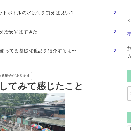
ットボトルの水は何を買えば良い？
さえ治安やばすぎた
て使ってる基礎化粧品を紹介するよ〜！
れる場合があります
してみて感じたこと