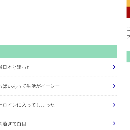
然日本と違った
っぱいあって生活がイージー
ーロインに入ってしまった
ズ過ぎて白目