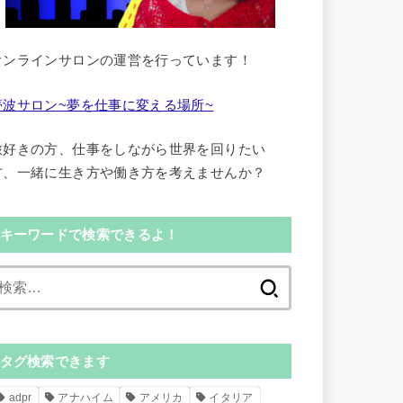
オンラインサロンの運営を行っています！
夢波サロン~夢を仕事に変える場所~
旅好きの方、仕事をしながら世界を回りたい
方、一緒に生き方や働き方を考えませんか？
キーワードで検索できるよ！
検
索:
タグ検索できます
adpr
アナハイム
アメリカ
イタリア