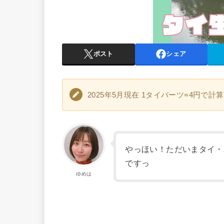
ポスト
シェア
2025年5月現在 1タイバーツ=4円で
やっほい！ただいまタイ・
ですっ
ゆめは