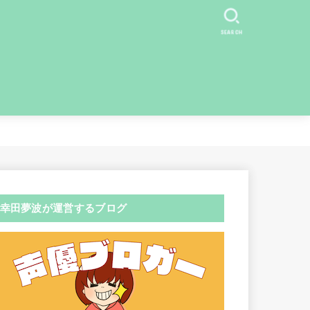
SEARCH
幸田夢波が運営するブログ