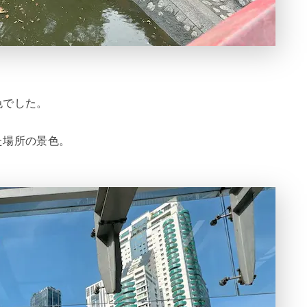
色でした。
た場所の景色。