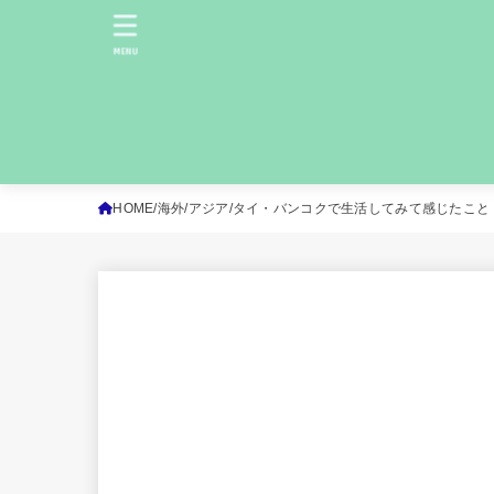
MENU
HOME
海外
アジア
タイ・バンコクで生活してみて感じたこと