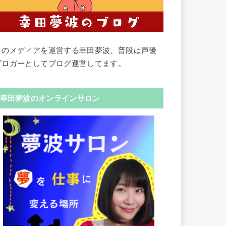
このメディアを運営する幸田夢波、普段は声優
ブロガーとしてブログ運営してます。
幸田夢波のオンラインサロン