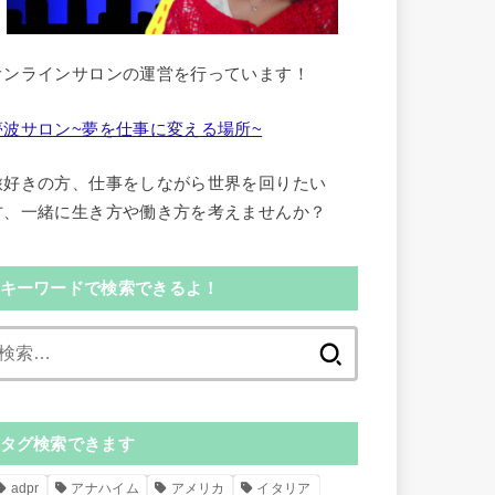
オンラインサロンの運営を行っています！
夢波サロン~夢を仕事に変える場所~
旅好きの方、仕事をしながら世界を回りたい
方、一緒に生き方や働き方を考えませんか？
キーワードで検索できるよ！
検
索:
タグ検索できます
adpr
アナハイム
アメリカ
イタリア