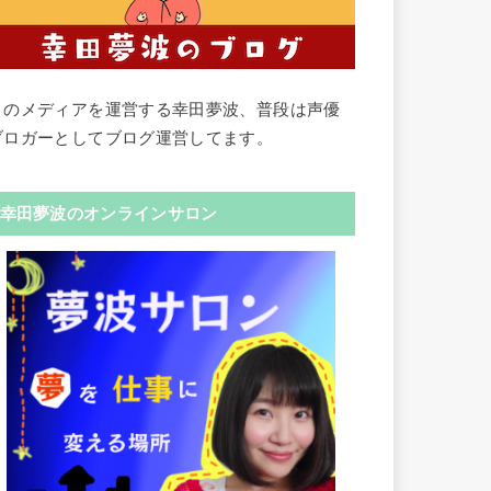
このメディアを運営する幸田夢波、普段は声優
ブロガーとしてブログ運営してます。
幸田夢波のオンラインサロン