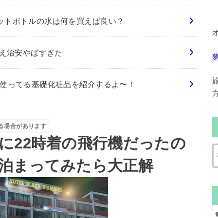
ットボトルの水は何を買えば良い？
さえ治安やばすぎた
て使ってる基礎化粧品を紹介するよ〜！
る場合があります
に22時着の飛行機だったの
泊まってみたら大正解