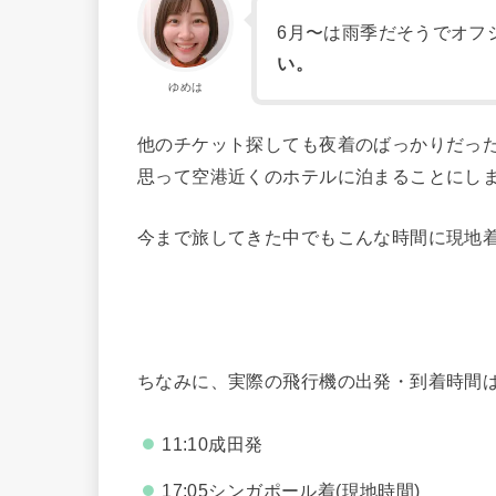
6月〜は雨季だそうでオフ
い。
ゆめは
他のチケット探しても夜着のばっかりだっ
思って空港近くのホテルに泊まることにし
今まで旅してきた中でもこんな時間に現地
ちなみに、実際の飛行機の出発・到着時間
11:10成田発
17:05シンガポール着(現地時間)