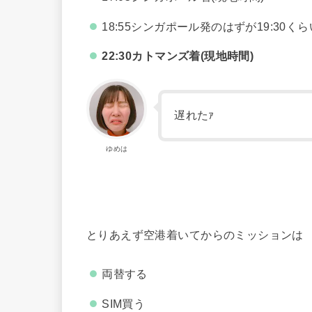
18:55シンガポール発のはずが19:30く
22:30カトマンズ着(現地時間)
遅れたｧ
ゆめは
とりあえず空港着いてからのミッションは
両替する
SIM買う