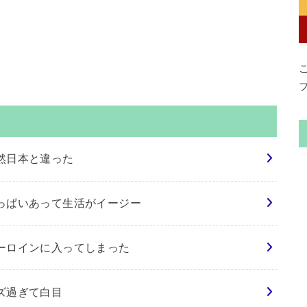
然日本と違った
っぱいあって生活がイージー
ーロインに入ってしまった
ズ過ぎて白目