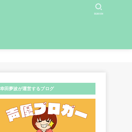
SEARCH
幸田夢波が運営するブログ