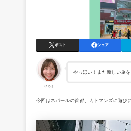
ポスト
シェア
やっほい！また新しい旅を
ゆめは
今回はネパールの首都、カトマンズに遊び