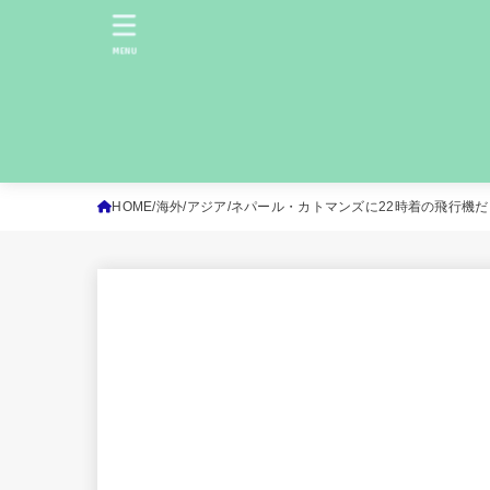
MENU
HOME
海外
アジア
ネパール・カトマンズに22時着の飛行機