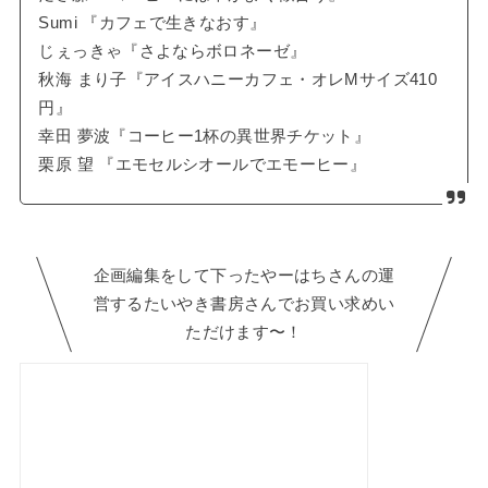
Sumi 『カフェで生きなおす』
じぇっきゃ『さよならボロネーゼ』
秋海 まり子『アイスハニーカフェ・オレMサイズ410
円』
幸田 夢波『コーヒー1杯の異世界チケット』
栗原 望 『エモセルシオールでエモーヒー』
企画編集をして下ったやーはちさんの運
営するたいやき書房さんでお買い求めい
ただけます〜！