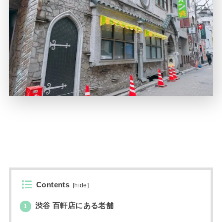
Contents
[
hide
]
渋谷 百軒店にある老舗
1