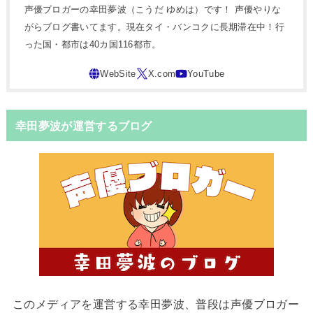
声優ブロガーの幸田夢波（こうだ ゆめは）です！ 声優やりな
がらブログ書いてます。現在タイ・バンコクに長期滞在中！行
った国・都市は40カ国116都市。
幸田夢波が運営するブログ
このメディアを運営する幸田夢波、普段は声優ブロガー