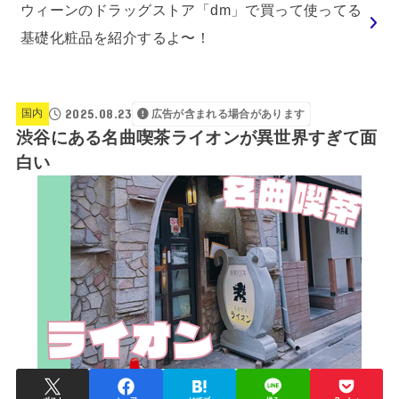
ウィーンのドラッグストア「dm」で買って使ってる
基礎化粧品を紹介するよ〜！
2025.08.23
国内
広告が含まれる場合があります
渋谷にある名曲喫茶ライオンが異世界すぎて面
白い