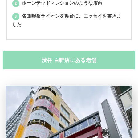
ホーンテッドマンションのような店内
2
名曲喫茶ライオンを舞台に、エッセイを書きま
3
した
渋谷 百軒店にある老舗