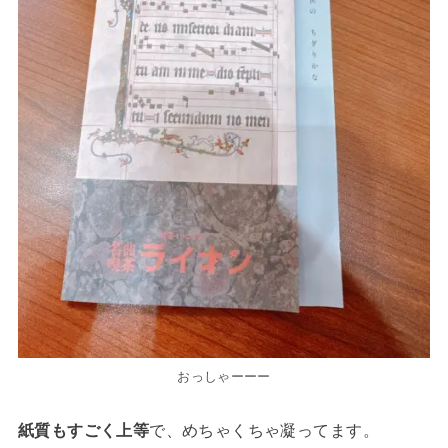
おっしゃーーー
紙質もすごく上等
で、めちゃくちゃ凝ってます。