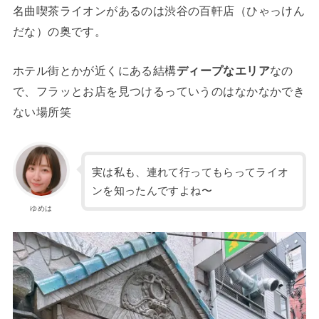
名曲喫茶ライオンがあるのは渋谷の百軒店（ひゃっけん
だな）の奥です。
ホテル街とかが近くにある結構
ディープなエリア
なの
で、フラッとお店を見つけるっていうのはなかなかでき
ない場所笑
実は私も、連れて行ってもらってライオ
ンを知ったんですよね〜
ゆめは