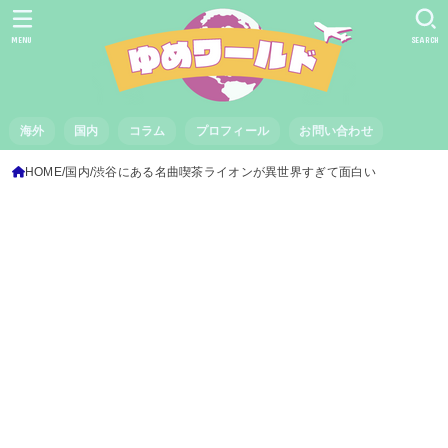
MENU
SEARCH
海外
国内
コラム
プロフィール
お問い合わせ
HOME
国内
渋谷にある名曲喫茶ライオンが異世界すぎて面白い