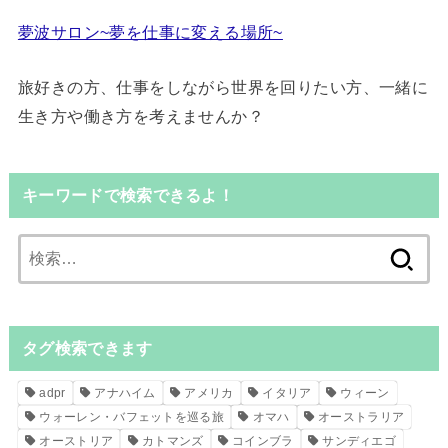
夢波サロン~夢を仕事に変える場所~
旅好きの方、仕事をしながら世界を回りたい方、一緒に
生き方や働き方を考えませんか？
キーワードで検索できるよ！
検
索:
タグ検索できます
adpr
アナハイム
アメリカ
イタリア
ウィーン
ウォーレン・バフェットを巡る旅
オマハ
オーストラリア
オーストリア
カトマンズ
コインブラ
サンディエゴ