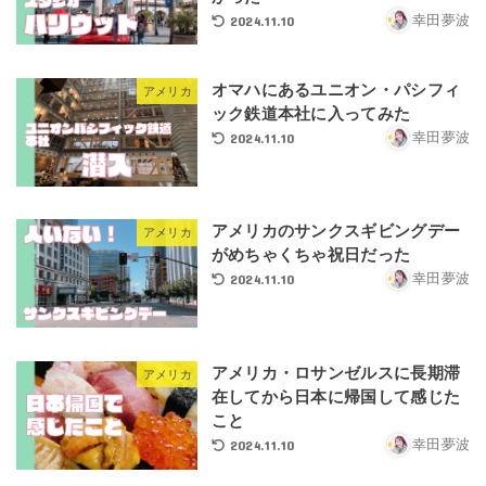
2024.11.10
幸田夢波
オマハにあるユニオン・パシフィ
アメリカ
ック鉄道本社に入ってみた
2024.11.10
幸田夢波
アメリカのサンクスギビングデー
アメリカ
がめちゃくちゃ祝日だった
2024.11.10
幸田夢波
アメリカ・ロサンゼルスに長期滞
アメリカ
在してから日本に帰国して感じた
こと
2024.11.10
幸田夢波