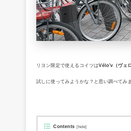
リヨン限定で使えるコイツは
Vélo’v（ヴ
試しに使ってみようかな？と思い調べてみ
Contents
[
hide
]