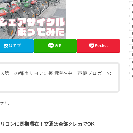
はてブ
送る
Pocket
ス第二の都市リヨンに長期滞在中！声優ブロガーの
たが…
リヨンに長期滞在！交通は全部クレカでOK