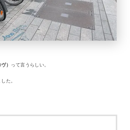
ェロヴ）
って言うらしい。
ました。