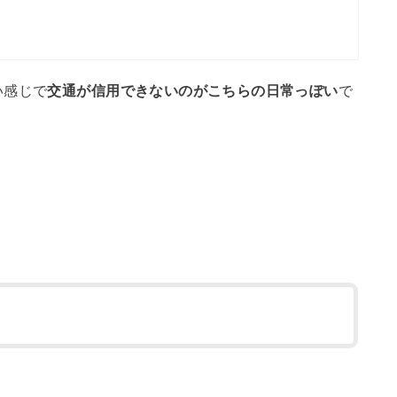
い感じで
交通が信用できないのがこちらの日常っぽい
で