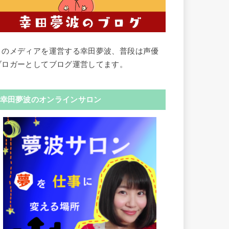
このメディアを運営する幸田夢波、普段は声優
ブロガーとしてブログ運営してます。
幸田夢波のオンラインサロン