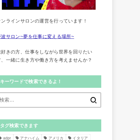
オンラインサロンの運営を行っています！
夢波サロン~夢を仕事に変える場所~
旅好きの方、仕事をしながら世界を回りたい
方、一緒に生き方や働き方を考えませんか？
キーワードで検索できるよ！
検
索:
タグ検索できます
adpr
アナハイム
アメリカ
イタリア