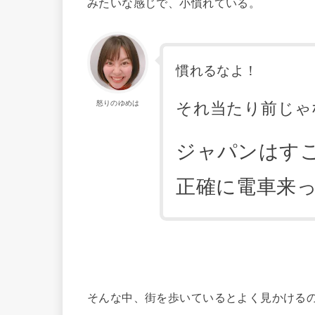
みたいな感じで、小慣れている。
慣れるなよ！
怒りのゆめは
それ当たり前じゃ
ジャパンはす
正確に電車来
そんな中、街を歩いているとよく見かける