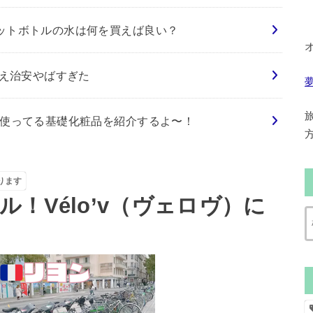
ットボトルの水は何を買えば良い？
さえ治安やばすぎた
て使ってる基礎化粧品を紹介するよ〜！
ります
！Vélo’v（ヴェロヴ）に