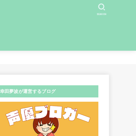
SEARCH
幸田夢波が運営するブログ