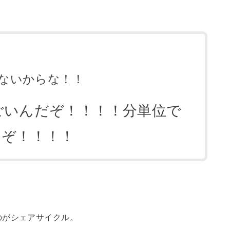
ないからな！！
ごいんだぞ！！！！分単位で
っぞ！！！！
のがシェアサイクル。