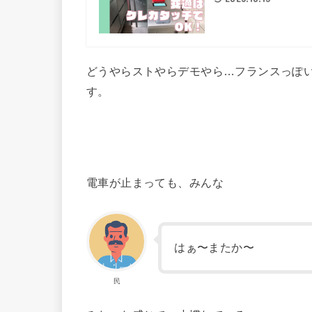
どうやらストやらデモやら…フランスっぽ
す。
電車が止まっても、みんな
はぁ〜またか〜
民