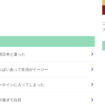
然日本と違った
っぱいあって生活がイージー
ーロインに入ってしまった
ズ過ぎて白目